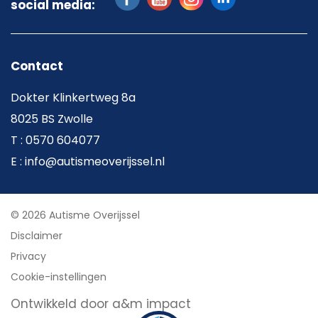
social media:
Contact
Dokter Klinkertweg 8a
8025 BS Zwolle
T : 0570 604077
E : info@autismeoverijssel.nl
© 2026 Autisme Overijssel
Disclaimer
Privacy
Cookie-instellingen
Ontwikkeld door a&m impact