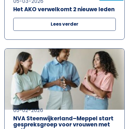
05-03-2026
Het AKO verwelkomt 2 nieuwe leden
Lees verder
05-02-2026
NVA Steenwijkerland–Meppel start
gespreksgroep voor vrouwen met