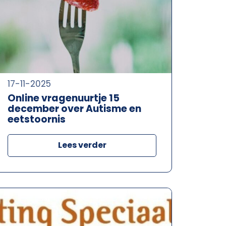
17-11-2025
Online vragenuurtje 15
december over Autisme en
eetstoornis
Lees verder