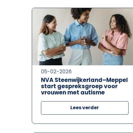
05-02-2026
NVA Steenwijkerland–Meppel
start gespreksgroep voor
vrouwen met autisme
Lees verder