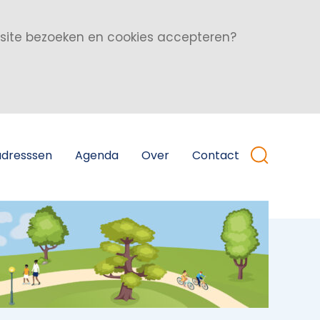
bsite bezoeken en cookies accepteren?
adresssen
Agenda
Over
Contact