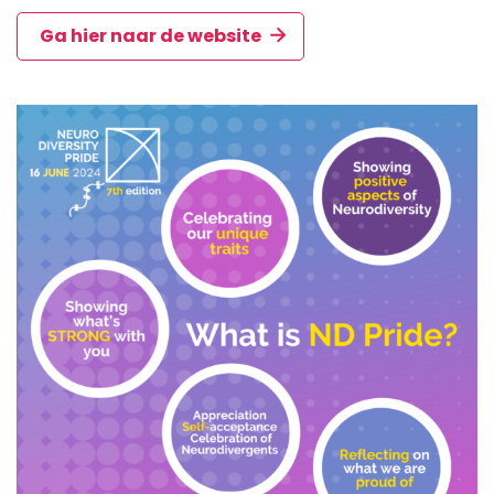
Ga hier naar de website