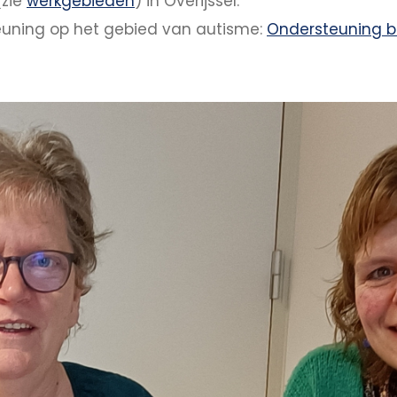
(zie
werkgebieden
) in Overijssel.
steuning op het gebied van autisme:
Ondersteuning b