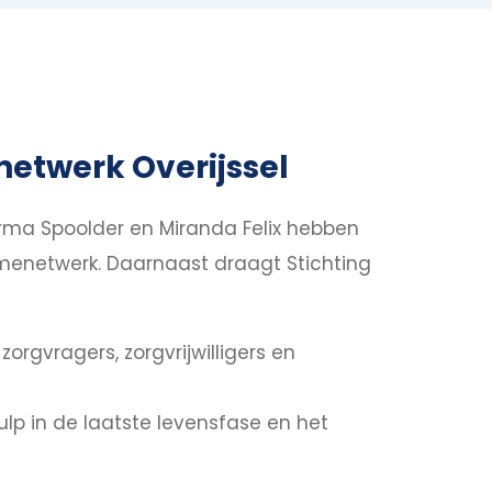
netwerk Overijssel
erma Spoolder en Miranda Felix hebben
menetwerk. Daarnaast draagt Stichting
rgvragers, zorgvrijwilligers en
ulp in de laatste levensfase en het