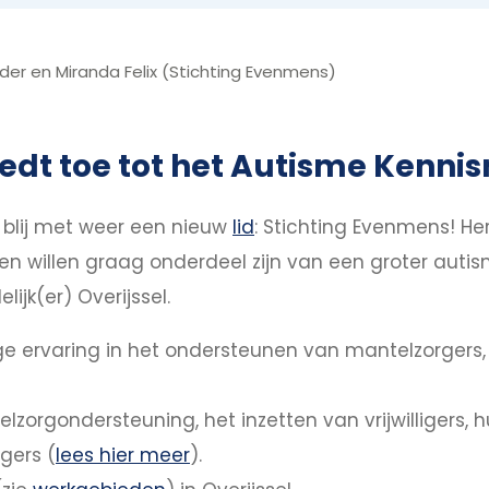
r en Miranda Felix (Stichting Evenmens)
edt toe tot het Autisme Kennis
s blij met weer een nieuw
lid
: Stichting Evenmens! H
 willen graag onderdeel zijn van een groter autis
ijk(er) Overijssel.
 ervaring in het ondersteunen van mantelzorgers, zo
zorgondersteuning, het inzetten van vrijwilligers, h
gers (
lees hier meer
).