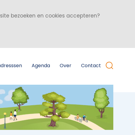
bsite bezoeken en cookies accepteren?
adresssen
Agenda
Over
Contact