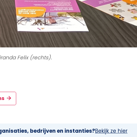
anda Felix (rechts).
ns
anisaties, bedrijven en instanties?
Bekijk ze hier