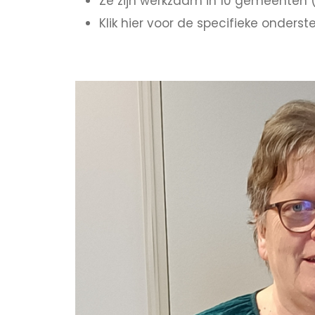
Ze zijn werkzaam in 10 gemeenten 
Klik hier voor de specifieke onder