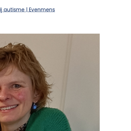
ij autisme | Evenmens