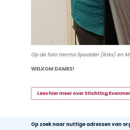
Op de foto Herma Spoolder (links) en Mir
WELKOM DAMES!
Lees hier meer over Stichting Evenme
Op zoek naar nuttige adressen van org