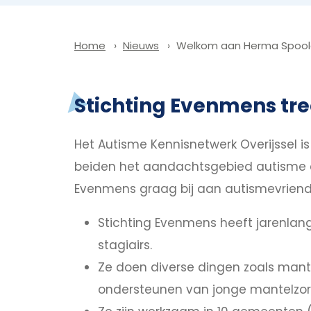
Nieuws
Welkom aan Herma Spoolde
Home
Stichting Evenmens tre
Het Autisme Kennisnetwerk Overijssel i
beiden het aandachtsgebied autisme en
Evenmens graag bij aan autismevriendel
Stichting Evenmens heeft jarenlange
stagiairs.
Ze doen diverse dingen zoals mantel
ondersteunen van jonge mantelzor