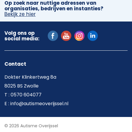
Op zoek naar nuttige adressen van
organisaties, bedrijven en instanties?
Bekijk ze hier
Volg ons op
social media:
Contact
Dokter Klinkertweg 8a
8025 BS Zwolle
T : 0570 604077
E : info@autismeoverijssel.nl
© 2026 Autisme Overijssel