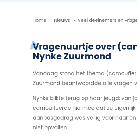
Nieuws
Veel deelnemers en vrage
Home
Vragenuurtje over (cam
Nynke Zuurmond
Vandaag stond het thema (camoufleren
Zuurmond beantwoordde alle vragen va
Nynke blikte terug op haar jeugd: van 
camoufleerde hiermee dat ze eigenlijk
aanpasgedrag was veilig voor haar en ha
niet opvallen.