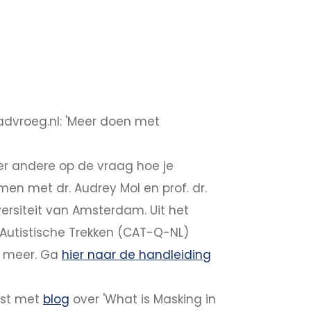
advroeg.nl: 'Meer doen met
er andere op de vraag hoe je
en met dr. Audrey Mol en prof. dr.
ersiteit van Amsterdam. Uit het
Autistische Trekken (CAT-Q-NL)
meer. Ga
hier naar de handleiding
post met
blog
over 'What is Masking in