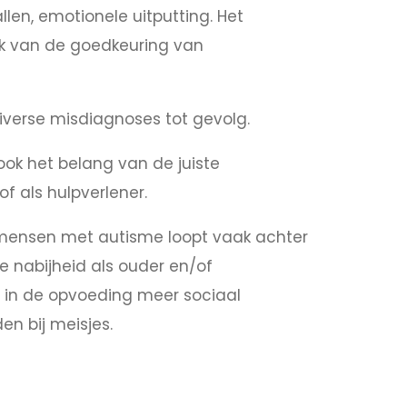
len, emotionele uitputting. Het
jk van de goedkeuring van
verse misdiagnoses tot gevolg.
ok het belang van de juiste
f als hulpverlener.
 mensen met autisme loopt vaak achter
e nabijheid als ouder en/of
es in de opvoeding meer sociaal
n bij meisjes.