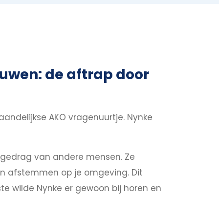
uwen: de aftrap door
andelijkse AKO vragenuurtje. Nynke
het gedrag van andere mensen. Ze
kan afstemmen op je omgeving. Dit
ste wilde Nynke er gewoon bij horen en