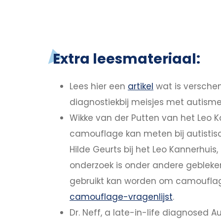
Extra leesmateriaal:
Lees hier een
artikel
wat is verschen
diagnostiekbij meisjes met autisme'
Wikke van der Putten van het Leo K
camouflage kan meten bij autistisc
Hilde Geurts bij het Leo Kannerhui
onderzoek is onder andere gebleke
gebruikt kan worden om camouflag
camouflage-vragenlijst
.
Dr. Neff, a late-in-life diagnosed 