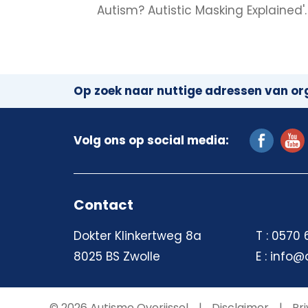
Autism? Autistic Masking Explained'.
Op zoek naar nuttige adressen van org
Volg ons op social media:
Contact
Dokter Klinkertweg 8a
T : 0570
8025 BS Zwolle
E : info@
© 2026 Autisme Overijssel
Disclaimer
Pri