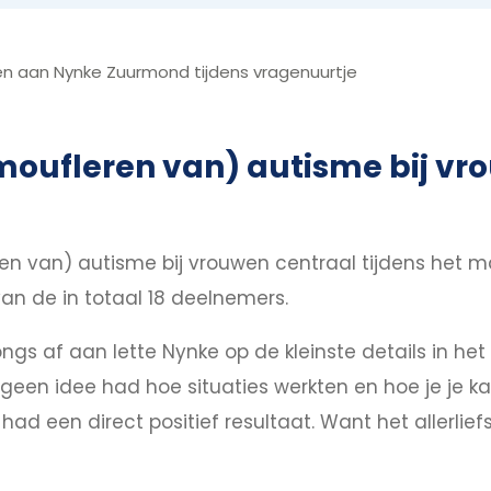
n aan Nynke Zuurmond tijdens vragenuurtje
oufleren van) autisme bij vro
 van) autisme bij vrouwen centraal tijdens het ma
n de in totaal 18 deelnemers.
jongs af aan lette Nynke op de kleinste details in 
 geen idee had hoe situaties werkten en hoe je je 
d een direct positief resultaat. Want het allerlief