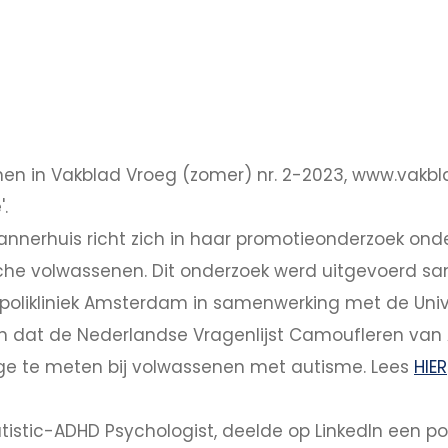
en in Vakblad Vroeg (zomer) nr. 2-2023, www.vakbl
.
annerhuis richt zich in haar promotieonderzoek ond
he volwassenen. Dit onderzoek werd uitgevoerd sam
s, polikliniek Amsterdam in samenwerking met de Univ
n dat de Nederlandse Vragenlijst Camoufleren van 
e te meten bij volwassenen met autisme. Lees
HIER
Autistic-ADHD Psychologist, deelde op LinkedIn een 