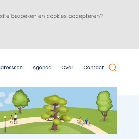
bsite bezoeken en cookies accepteren?
adresssen
Agenda
Over
Contact