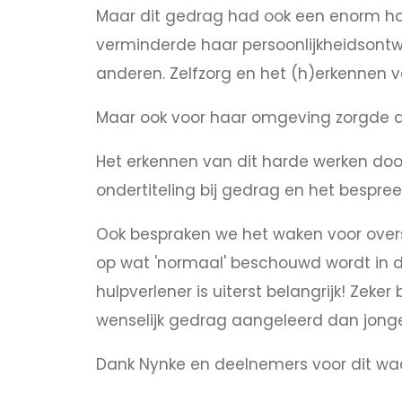
Maar dit gedrag had ook een enorm hoge
verminderde haar persoonlijkheidsontw
anderen. Zelfzorg en het (h)erkennen 
Maar ook voor haar omgeving zorgde d
Het erkennen van dit harde werken doo
ondertiteling bij gedrag en het bespre
Ook bespraken we het waken voor over
op wat 'normaal' beschouwd wordt in de
hulpverlener is uiterst belangrijk! Zek
wenselijk gedrag aangeleerd dan jongen
Dank Nynke en deelnemers voor dit waa