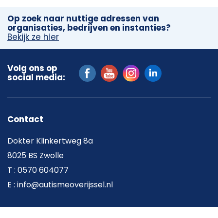
Op zoek naar nuttige adressen van
organisaties, bedrijven en instanties?
Bekijk ze hier
Volg ons op
social media:
Contact
Dokter Klinkertweg 8a
8025 BS Zwolle
T : 0570 604077
E : info@autismeoverijssel.nl