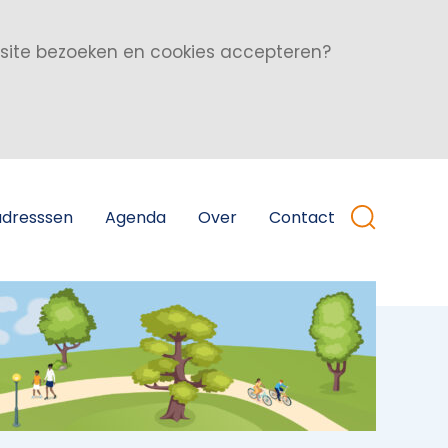
bsite bezoeken en cookies accepteren?
adresssen
Agenda
Over
Contact