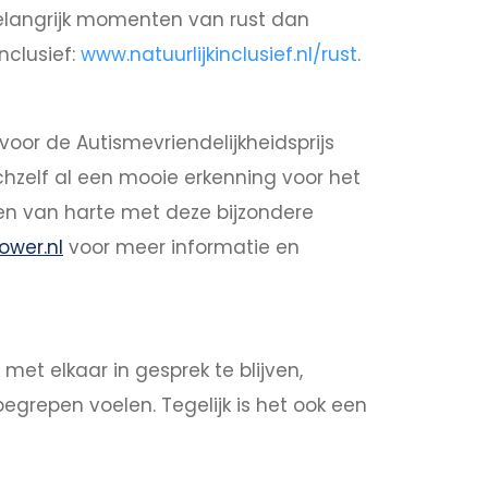
 belangrijk momenten van rust dan
nclusief:
www.natuurlijkinclusief.nl/rust
.
oor de Autismevriendelijkheidsprijs
ichzelf al een mooie erkenning voor het
 hen van harte met deze bijzondere
wer.nl
voor meer informatie en
et elkaar in gesprek te blijven,
repen voelen. Tegelijk is het ook een