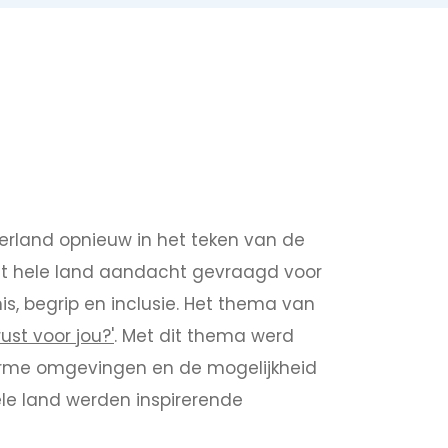
erland opnieuw in het teken van de
et hele land aandacht gevraagd voor
s, begrip en inclusie. Het thema van
ust voor jou?'
. Met dit thema werd
elarme omgevingen en de mogelijkheid
le land werden inspirerende