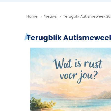
Nieuws
Terugblik Autismeweek 20
Home
Terugblik Autismewee