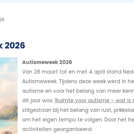
26
k 2026
Autismeweek 2026
Van 28 maart tot en met 4 april stond Ned
Autismeweek. Tijdens deze week werd in h
autisme en voor het belang van meer kenni
dit jaar was
‘Ruimte voor autisme – wat is r
stilgestaan bij het belang van rust, prikk
om het eigen tempo te volgen. Door het he
activiteiten georganiseerd.