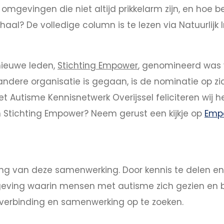
omgevingen die niet altijd prikkelarm zijn, en hoe
aal? De volledige column is te lezen via Natuurlijk I
 nieuwe leden,
Stichting Empower
, genomineerd was v
 andere organisatie is gegaan, is de nominatie op z
et Autisme Kennisnetwerk Overijssel feliciteren wij
 Stichting Empower? Neem gerust een kijkje op
Empo
 van deze samenwerking. Door kennis te delen en m
ving waarin mensen met autisme zich gezien en beg
 verbinding en samenwerking op te zoeken.