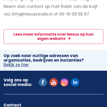
Neem dan contact op met Robin van de Kuijt
via: info@nexuszwolle.nl of 06-16 09 55 97.
Lees meer informatie over Nexus op hun
eigen website
Op zoek naar nuttige adressen van
organisaties, bedrijven en instanties?
Bekijk ze hier
Volg ons op
social media:
Contact