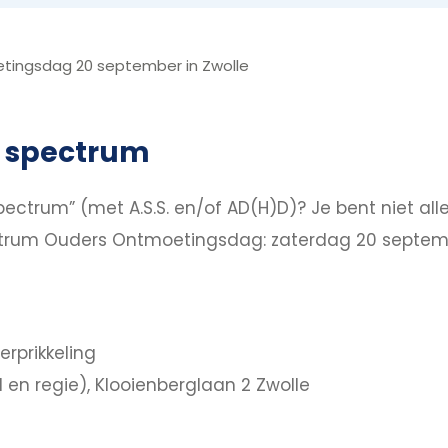
ingsdag 20 september in Zwolle
t spectrum
 spectrum” (met A.S.S. en/of AD(H)D)? Je bent niet all
ctrum Ouders Ontmoetingsdag: zaterdag 20 september
erprikkeling
 en regie), Klooienberglaan 2 Zwolle