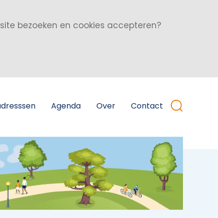
bsite bezoeken en cookies accepteren?
adresssen
Agenda
Over
Contact