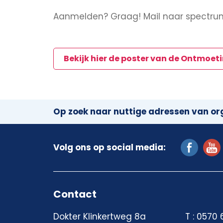
Aanmelden? Graag! Mail naar spectr
Bekijk hier de poster van de Ontmoe
Op zoek naar nuttige adressen van org
Volg ons op social media:
Contact
Dokter Klinkertweg 8a
T : 0570