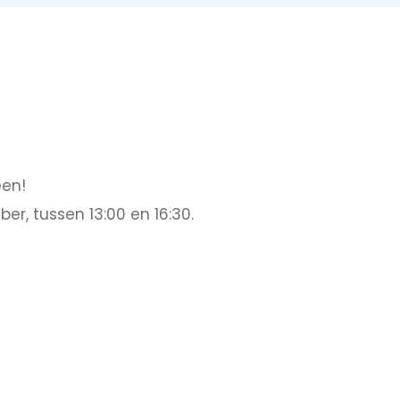
een!
, tussen 13:00 en 16:30.