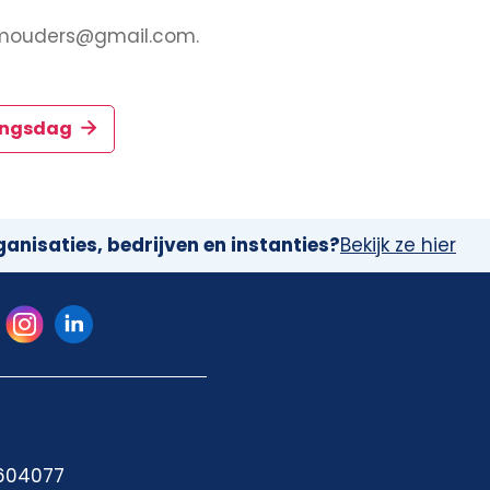
umouders@gmail.com.
tingsdag
anisaties, bedrijven en instanties?
Bekijk ze hier
 604077