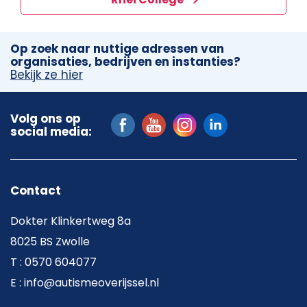
Op zoek naar nuttige adressen van
organisaties, bedrijven en instanties?
Bekijk ze hier
Volg ons op
social media:
Contact
Dokter Klinkertweg 8a
8025 BS Zwolle
T : 0570 604077
E : info@autismeoverijssel.nl