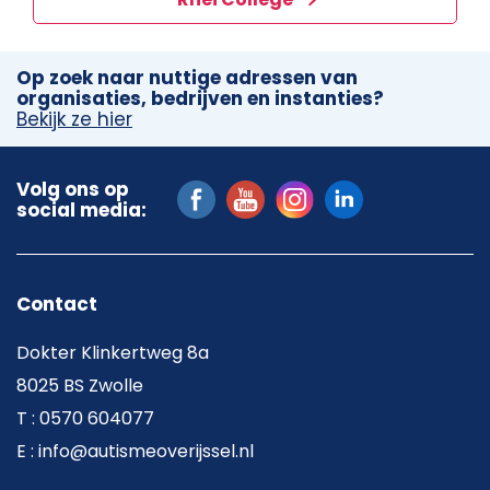
Op zoek naar nuttige adressen van
organisaties, bedrijven en instanties?
Bekijk ze hier
Volg ons op
social media:
Contact
Dokter Klinkertweg 8a
8025 BS Zwolle
T : 0570 604077
E : info@autismeoverijssel.nl