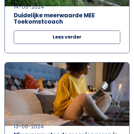
14-08-2024
Duidelijke meerwaarde MEE
Toekomstcoach
Lees verder
13-08-2024