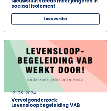
Nieuwsuur: steeds meer jongeren in
sociaal isolement
Lees verder
12-08-2024
Vervolgonderzoek:
Levensloopbegeleiding VAB