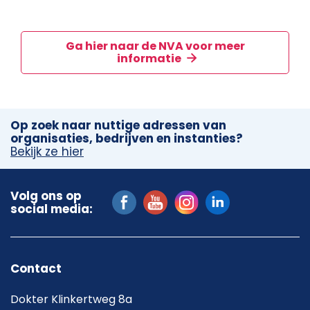
Ga hier naar de NVA voor meer
informatie
Op zoek naar nuttige adressen van
organisaties, bedrijven en instanties?
Bekijk ze hier
Volg ons op
social media:
Contact
Dokter Klinkertweg 8a