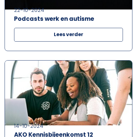
22-10-2024
Podcasts werk en autisme
Lees verder
14-10-2024
AKO Kennisbijeenkomst 12