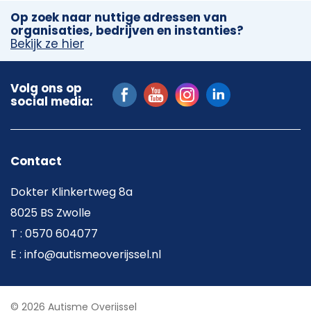
Op zoek naar nuttige adressen van
organisaties, bedrijven en instanties?
Bekijk ze hier
Volg ons op
social media:
Contact
Dokter Klinkertweg 8a
8025 BS Zwolle
T : 0570 604077
E : info@autismeoverijssel.nl
© 2026 Autisme Overijssel