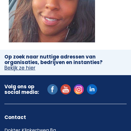
Op zoek naar nuttige adressen van
organisaties, bedrijven en instanties?
Bekijk ze hier
Volg ons op
social media:
Contact
Dokter Klinkertweg 8a