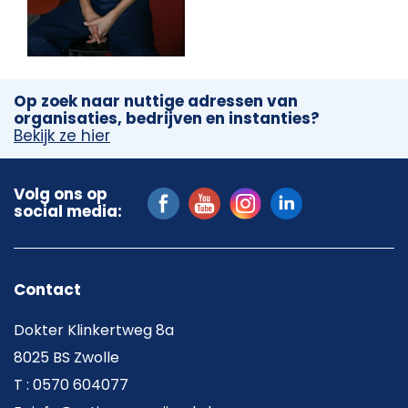
Op zoek naar nuttige adressen van
organisaties, bedrijven en instanties?
Bekijk ze hier
Volg ons op
social media:
Contact
Dokter Klinkertweg 8a
8025 BS Zwolle
T : 0570 604077