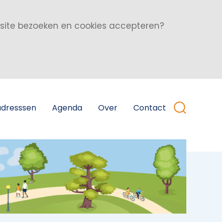
bsite bezoeken en cookies accepteren?
adresssen
Agenda
Over
Contact