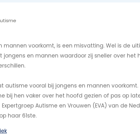
autisme
en mannen voorkomt, is een misvatting. Wel is de u
t jongens en mannen waardoor zij sneller over het h
schillen.
 autisme vooral bij jongens en mannen voorkomt. Di
me bij hen vaker over het hoofd gezien of pas op late
de Expertgroep Autisme en Vrouwen (EVA) van de Ne
op haar 61ste.
iek