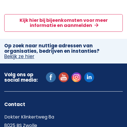
Kijk hier bij bijeenkomsten voor meer
informatie en aanmelden
Op zoek naar nuttige adressen van
organisaties, bedrijven en instanties?
Bekijk ze hier
Volg ons op
social media:
Contact
Dokter Klinkertweg 8a
8025 BS Zwolle