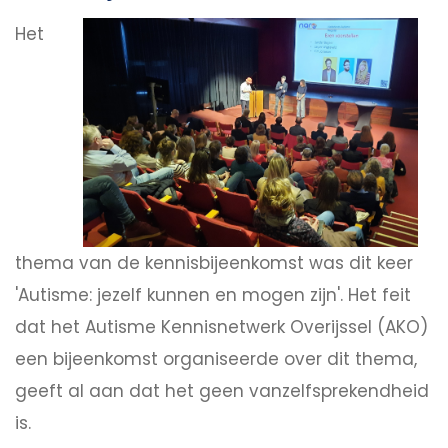
Het
thema van de kennisbijeenkomst was dit keer
'Autisme: jezelf kunnen en mogen zijn'. Het feit
dat het Autisme Kennisnetwerk Overijssel (AKO)
een bijeenkomst organiseerde over dit thema,
geeft al aan dat het geen vanzelfsprekendheid
is.