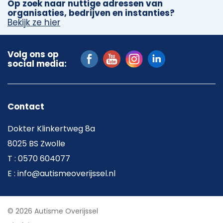
Op zoek naar nuttige adressen van
organisaties, bedrijven en instanties?
Bekijk ze hier
Volg ons op
social media:
Contact
Dokter Klinkertweg 8a
8025 BS Zwolle
T : 0570 604077
E : info@autismeoverijssel.nl
© 2026 Autisme Overijssel