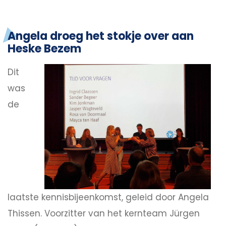
Angela droeg het stokje over aan
Heske Bezem
Dit
was
de
laatste kennisbijeenkomst, geleid door Angela
Thissen. Voorzitter van het kernteam Jürgen