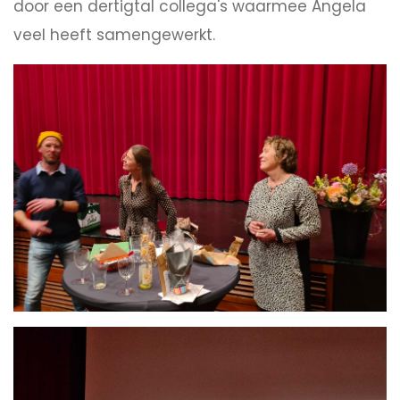
door een dertigtal collega's waarmee Angela
veel heeft samengewerkt.