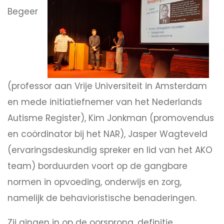
Begeer
(professor aan Vrije Universiteit in Amsterdam
en mede initiatiefnemer van het Nederlands
Autisme Register), Kim Jonkman (promovendus
en coördinator bij het NAR), Jasper Wagteveld
(ervaringsdeskundig spreker en lid van het AKO
team) borduurden voort op de gangbare
normen in opvoeding, onderwijs en zorg,
namelijk de behavioristische benaderingen.
Zij gingen in op de oorsprong, definitie