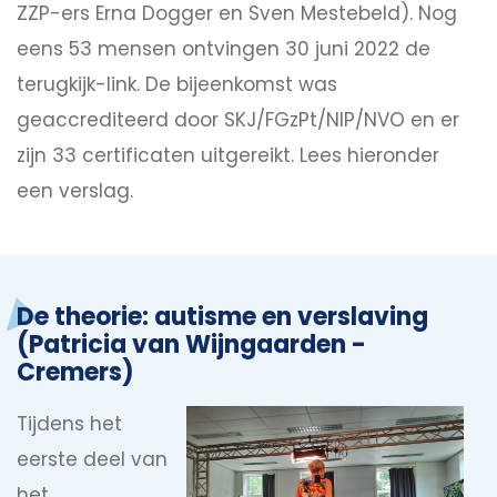
ZZP-ers Erna Dogger en Sven Mestebeld). Nog
eens 53 mensen ontvingen 30 juni 2022 de
terugkijk-link. De bijeenkomst was
geaccrediteerd door SKJ/FGzPt/NIP/NVO en er
zijn 33 certificaten uitgereikt. Lees hieronder
een verslag.
De theorie: autisme en verslaving
(Patricia van Wijngaarden -
Cremers)
Tijdens het
eerste deel van
het