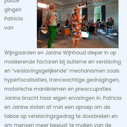
pauze
gingen
Patricia
van
Wijngaarden en Janine Wijnhoud dieper in op
maskerende factoren bij autisme en verslaving
en “verslavingsgelijkende” mechanismen zoals
hyperfocalisaties, tranceachtige gedragingen,
motorische maniërismen en preoccupaties.
Janine bracht haar eigen ervaringen in. Patricia
en Janine sloten af met een oproep om de
taboe op verslavingsgedrag te doorbreken en
om mensen meer bewust te maken van de