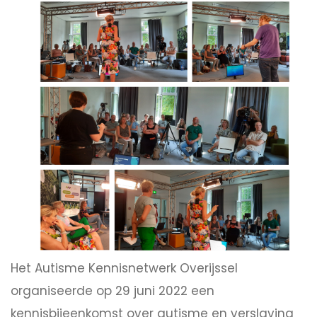
Het Autisme Kennisnetwerk Overijssel
organiseerde op 29 juni 2022 een
kennisbijeenkomst over autisme en verslaving