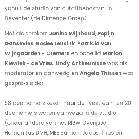
vanuit de studio van outoftheboxtv.nl in
Deventer (de Dimence Groep).
Met als sprekers
Janine Wijnhoud
,
Pepijn
Gansevles
,
Bodee Leusink
,
Patricia van
Wijngaarden - Cremers
en panellid
Marion
Kiewiek - de Vries
.
Lindy Antheunisse
was als
moderator en aanwezig en
Angela Thissen
was
gespreksleider.
58 deelnemers keken naar de livestream en 20
deelnemers waren aanwezig in de studio
(onder andere van het RIBW Overijssel,
Humanitas DMH, MEE Samen, Jados, Trias en