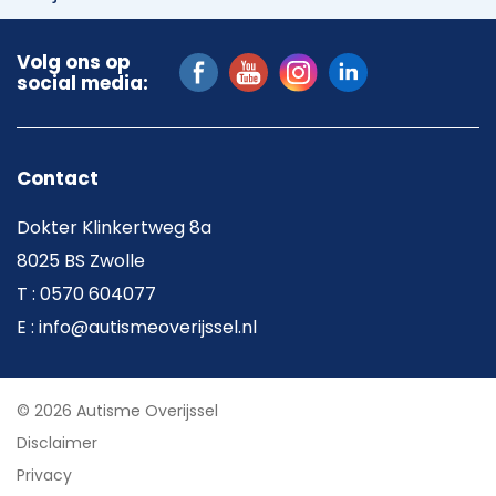
Volg ons op
social media:
Contact
Dokter Klinkertweg 8a
8025 BS Zwolle
T : 0570 604077
E : info@autismeoverijssel.nl
© 2026 Autisme Overijssel
Disclaimer
Privacy