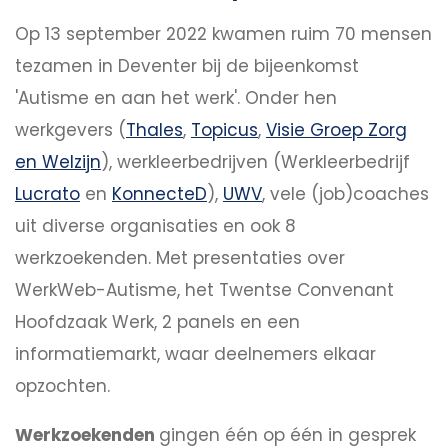
Op 13 september 2022 kwamen ruim 70 mensen
tezamen in Deventer bij de bijeenkomst
'Autisme en aan het werk'. Onder hen
werkgevers (
Thales
,
Topicus
,
Visie Groep Zorg
en Welzijn
), werkleerbedrijven (Werkleerbedrijf
Lucrato
en
KonnecteD
),
UWV
, vele (job)coaches
uit diverse organisaties en ook 8
werkzoekenden. Met presentaties over
WerkWeb-Autisme, het Twentse Convenant
Hoofdzaak Werk, 2 panels en een
informatiemarkt, waar deelnemers elkaar
opzochten.
Werkzoekenden
gingen één op één in gesprek