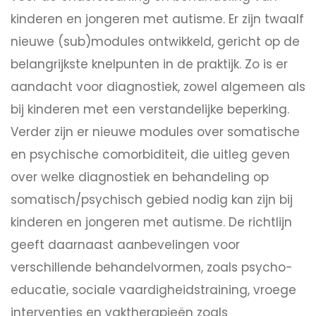
kinderen en jongeren met autisme. Er zijn twaalf
nieuwe (sub)modules ontwikkeld, gericht op de
belangrijkste knelpunten in de praktijk. Zo is er
aandacht voor diagnostiek, zowel algemeen als
bij kinderen met een verstandelijke beperking.
Verder zijn er nieuwe modules over somatische
en psychische comorbiditeit, die uitleg geven
over welke diagnostiek en behandeling op
somatisch/psychisch gebied nodig kan zijn bij
kinderen en jongeren met autisme. De richtlijn
geeft daarnaast aanbevelingen voor
verschillende behandelvormen, zoals psycho-
educatie, sociale vaardigheidstraining, vroege
interventies en vaktherapieën zoals