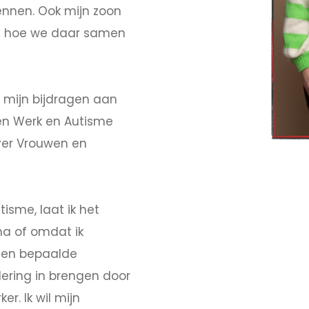
kennen. Ook mijn zoon
ht hoe we daar samen
 mijn bijdragen aan
en Werk en Autisme
ver Vrouwen en
isme, laat ik het
a of omdat ik
 een bepaalde
dering in brengen door
. Ik wil mijn