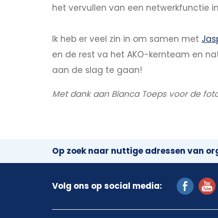
het vervullen van een netwerkfunctie in
Ik heb er veel zin in om samen met
Jasp
en de rest va het AKO-kernteam en natu
aan de slag te gaan!
Met dank aan Bianca Toeps voor de foto
Op zoek naar nuttige adressen van org
Volg ons op social media: