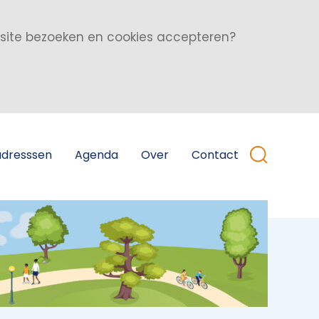
bsite bezoeken en cookies accepteren?
adresssen
Agenda
Over
Contact