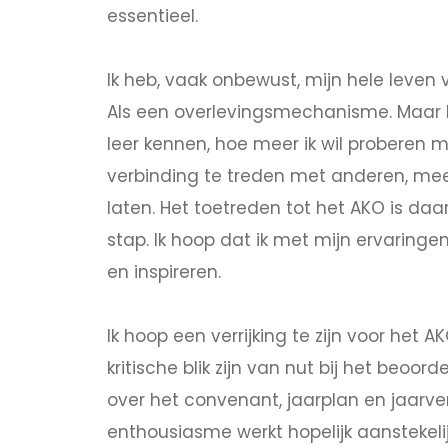
essentieel.
Ik heb, vaak onbewust, mijn hele leven
Als een overlevingsmechanisme. Maar 
leer kennen, hoe meer ik wil proberen me
verbinding te treden met anderen, mee
laten. Het toetreden tot het AKO is daa
stap. Ik hoop dat ik met mijn ervaring
en inspireren.
Ik hoop een verrijking te zijn voor het A
kritische blik zijn van nut bij het beoor
over het convenant, jaarplan en jaarver
enthousiasme werkt hopelijk aanstekelij