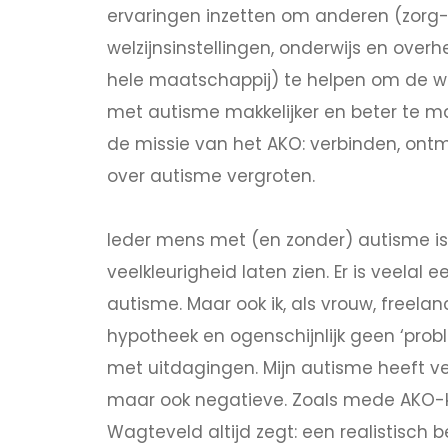
ervaringen inzetten om anderen (zorg
welzijnsinstellingen, onderwijs en overh
hele maatschappij) te helpen om de 
met autisme makkelijker en beter te mak
de missie van het AKO: verbinden, ont
over autisme vergroten.
Ieder mens met (en zonder) autisme is a
veelkleurigheid laten zien. Er is veelal 
autisme. Maar ook ik, als vrouw, freela
hypotheek en ogenschijnlijk geen ‘pro
met uitdagingen. Mijn autisme heeft ve
maar ook negatieve. Zoals mede AKO-
Wagteveld altijd zegt: een realistisch 