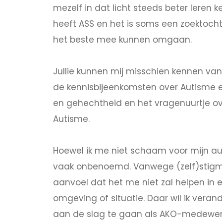
mezelf in dat licht steeds beter leren 
heeft ASS en het is soms een zoektoc
het beste mee kunnen omgaan.
Jullie kunnen mij misschien kennen van
de kennisbijeenkomsten over Autisme 
en gehechtheid en het vragenuurtje o
Autisme.
Hoewel ik me niet schaam voor mijn aut
vaak onbenoemd. Vanwege (zelf)stigm
aanvoel dat het me niet zal helpen in
omgeving of situatie. Daar wil ik veran
aan de slag te gaan als AKO-medewerker