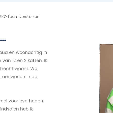
AKO team versterken
..
r oud en woonachtig in
van 12 en 2 katten. Ik
Utrecht woont. We
samenwonen in de
 veel voor overheden.
sindsdien heb ik