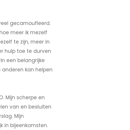
 veel gecamoufleerd.
hoe meer ik mezelf
zelf te zijn, meer in
r hulp toe te durven
rin een belangrijke
en anderen kan helpen
KO. Mijn scherpe en
delen van en besluiten
slag. Mijn
k in bijeenkomsten.