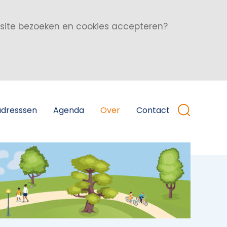
bsite bezoeken en cookies accepteren?
adresssen
Agenda
Over
Contact