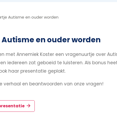
urtje Autisme en ouder worden
e Autisme en ouder worden
n met Annemiek Koster een vragenuurtje over Aut
n iedereen zat geboeid te luisteren. Als bonus hee
 ook haar presentatie geplakt.
je verhaal en beantwoorden van onze vragen!
presentatie