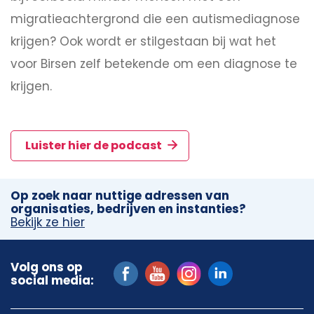
migratieachtergrond die een autismediagnose
krijgen? Ook wordt er stilgestaan bij wat het
voor Birsen zelf betekende om een diagnose te
krijgen.
Luister hier de podcast
Op zoek naar nuttige adressen van
organisaties, bedrijven en instanties?
Bekijk ze hier
Volg ons op
social media: