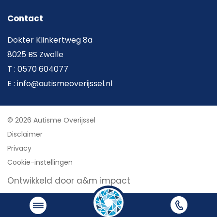
Contact
Dokter Klinkertweg 8a
8025 BS Zwolle
T : 0570 604077
E : info@autismeoverijssel.nl
© 2026 Autisme Overijssel
Disclaimer
Privacy
Cookie-instellingen
Ontwikkeld door a&m impact