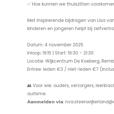
✅ Hoe kunnen we thuiszitten voorkome
Met inspirerende bijdragen van Lisa van
kinderen en jongeren helpt bij zelfvert
Datum: 4 november 2025
Inloop: 19:15 | Start: 19:30 – 21:30
Locatie: Wijkcentrum De Koeberg, Remb
Entree: leden €3 / niet-leden €7 (inclus
👥 Voor wie: ouders, verzorgers, leerkra
autisme.
𝗔𝗮𝗻𝗺𝗲𝗹𝗱𝗲𝗻 𝘃𝗶𝗮: nva.steenwijke