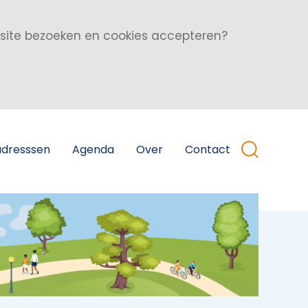
bsite bezoeken en cookies accepteren?
adresssen
Agenda
Over
Contact