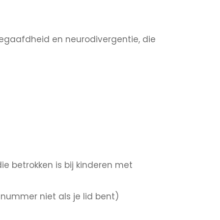
gbegaafdheid en neurodivergentie, die
die betrokken is bij kinderen met
idnummer niet als je lid bent)