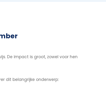
ember
js. De impact is groot, zowel voor hen
 dit belangrijke onderwerp: