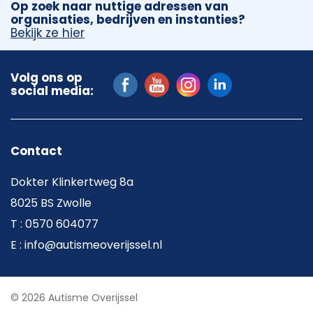
Op zoek naar nuttige adressen van
organisaties, bedrijven en instanties?
Bekijk ze hier
Volg ons op
social media:
Contact
Dokter Klinkertweg 8a
8025 BS Zwolle
T : 0570 604077
E : info@autismeoverijssel.nl
© 2026 Autisme Overijssel