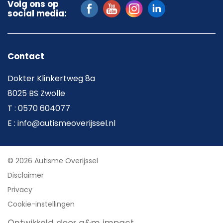
Volg ons op
social media:
Contact
Dokter Klinkertweg 8a
8025 BS Zwolle
T : 0570 604077
E : info@autismeoverijssel.nl
© 2026 Autisme Overijssel
Disclaimer
Privacy
Cookie-instellingen
Ontwikkeld door a&m impact