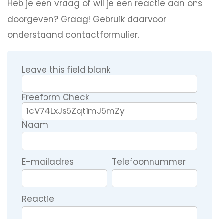
Heb je een vraag of wil je een reactie aan ons
doorgeven? Graag! Gebruik daarvoor
onderstaand contactformulier.
Leave this field blank
Freeform Check
Naam
E-mailadres
Telefoonnummer
Reactie