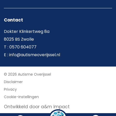
Contact
Dokter Klinkertweg 8a
8025 BS Zwolle
T : 0570 604077
E : info@autismeoverijssel.nl
© 2026 Autisme Overijssel
Disclaimer
Privacy
Cookie-instellingen
Ontwikkeld door a&m impact