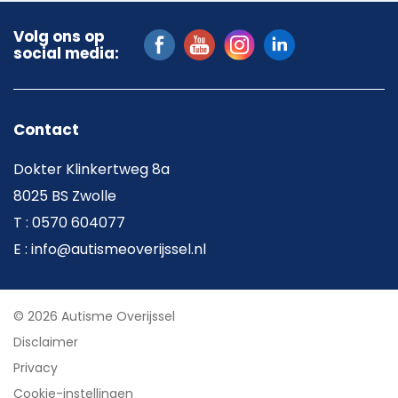
Volg ons op
social media:
Contact
Dokter Klinkertweg 8a
8025 BS Zwolle
T : 0570 604077
E : info@autismeoverijssel.nl
© 2026 Autisme Overijssel
Disclaimer
Privacy
Cookie-instellingen