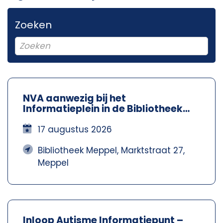
Zoeken
NVA aanwezig bij het
Informatieplein in de Bibliotheek
Meppel – Nva Steenwijkerland-
Meppel
17 augustus 2026
Bibliotheek Meppel, Marktstraat 27,
Meppel
Inloop Autisme Informatiepunt –