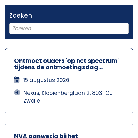
Zoeken
Ontmoet ouders 'op het spectrum'
tijdens de ontmoetingsdag
Spectrum Ouders - Nexus Zwolle
15 augustus 2026
Nexus, Klooienberglaan 2, 8031 GJ
Zwolle
NVA aanwezig bij het