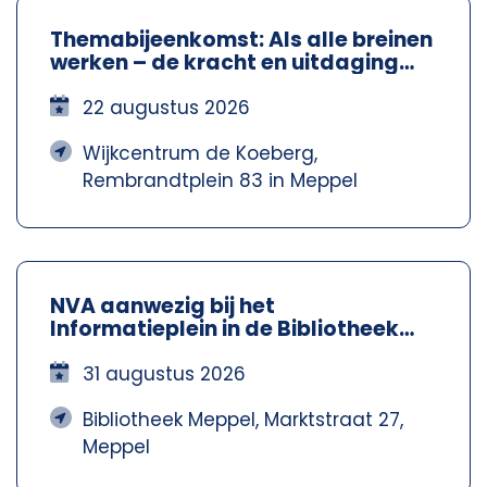
Themabijeenkomst: Als alle breinen
werken – de kracht en uitdaging
van neurodiversiteit – NVA
Steenwijkerland-Meppel
22 augustus 2026
Wijkcentrum de Koeberg,
Rembrandtplein 83 in Meppel
NVA aanwezig bij het
Informatieplein in de Bibliotheek
Meppel – Nva Steenwijkerland-
Meppel
31 augustus 2026
Bibliotheek Meppel, Marktstraat 27,
Meppel