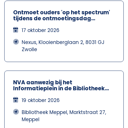
Ontmoet ouders 'op het spectrum'
tijdens de ontmoetingsdag
Spectrum Ouders - Nexus Zwolle
17 oktober 2026
Nexus, Klooienberglaan 2, 8031 GJ
Zwolle
NVA aanwezig bij het
Informatieplein in de Bibliotheek
Meppel – Nva Steenwijkerland-
Meppel
19 oktober 2026
Bibliotheek Meppel, Marktstraat 27,
Meppel