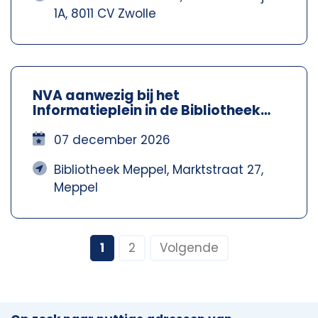
1A, 8011 CV Zwolle
NVA aanwezig bij het
Informatieplein in de Bibliotheek
Meppel – Nva Steenwijkerland-
Meppel
07 december 2026
Bibliotheek Meppel, Marktstraat 27,
Meppel
1
2
Volgende