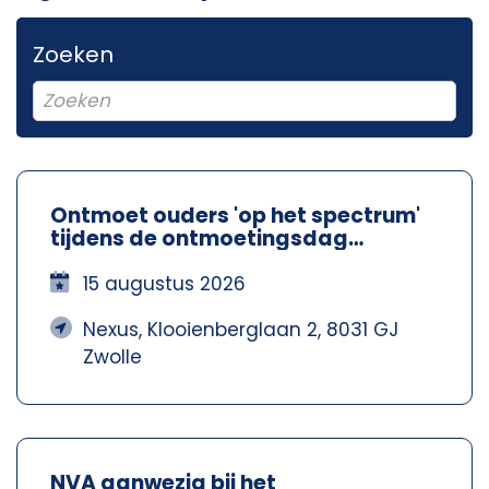
Zoeken
Ontmoet ouders 'op het spectrum'
tijdens de ontmoetingsdag
Spectrum Ouders - Nexus Zwolle
15 augustus 2026
Nexus, Klooienberglaan 2, 8031 GJ
Zwolle
NVA aanwezig bij het