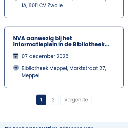
1A, 8011 CV Zwolle
NVA aanwezig bij het
Informatieplein in de Bibliotheek
Meppel – Nva Steenwijkerland-
Meppel
07 december 2026
Bibliotheek Meppel, Marktstraat 27,
Meppel
1
2
Volgende