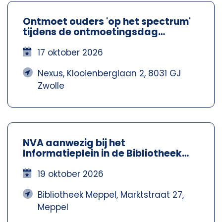
Ontmoet ouders 'op het spectrum'
tijdens de ontmoetingsdag
Spectrum Ouders - Nexus Zwolle
17 oktober 2026
Nexus, Klooienberglaan 2, 8031 GJ
Zwolle
NVA aanwezig bij het
Informatieplein in de Bibliotheek
Meppel – Nva Steenwijkerland-
Meppel
19 oktober 2026
Bibliotheek Meppel, Marktstraat 27,
Meppel