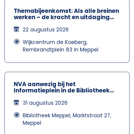
Themabijeenkomst: Als alle breinen
werken – de kracht en uitdaging
van neurodiversiteit – NVA
Steenwijkerland-Meppel
22 augustus 2026
Wijkcentrum de Koeberg,
Rembrandtplein 83 in Meppel
NVA aanwezig bij het
Informatieplein in de Bibliotheek
Meppel – Nva Steenwijkerland-
Meppel
31 augustus 2026
Bibliotheek Meppel, Marktstraat 27,
Meppel