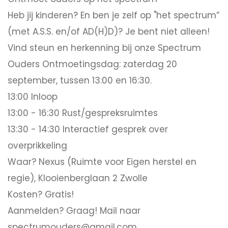
Heb jij kinderen? En ben je zelf op "het spectrum”
(met A.S.S. en/of AD(H)D)? Je bent niet alleen!
Vind steun en herkenning bij onze Spectrum
Ouders Ontmoetingsdag: zaterdag 20
september, tussen 13:00 en 16:30.
13:00 Inloop
13:00 - 16:30 Rust/gespreksruimtes
13:30 - 14:30 Interactief gesprek over
overprikkeling
Waar? Nexus (Ruimte voor Eigen herstel en
regie), Klooienberglaan 2 Zwolle
Kosten? Gratis!
Aanmelden? Graag! Mail naar
spectrumouders@gmail.com