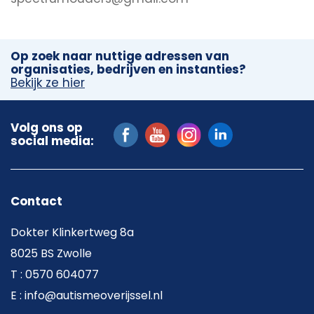
Op zoek naar nuttige adressen van
organisaties, bedrijven en instanties?
Bekijk ze hier
Volg ons op
social media:
Contact
Dokter Klinkertweg 8a
8025 BS Zwolle
T : 0570 604077
E : info@autismeoverijssel.nl