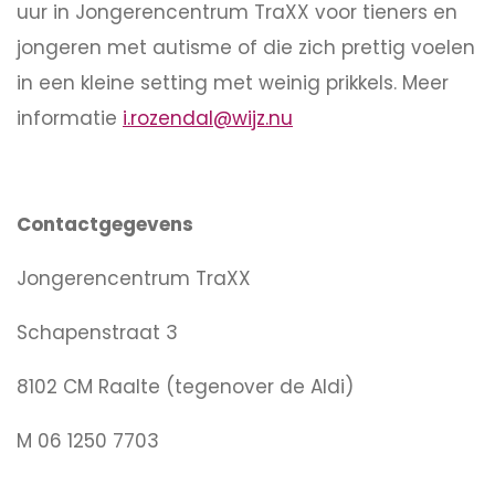
uur in Jongerencentrum TraXX voor tieners en
jongeren met autisme of die zich prettig voelen
in een kleine setting met weinig prikkels. Meer
informatie
i.rozendal@wijz.nu
Contactgegevens
Jongerencentrum TraXX
Schapenstraat 3
8102 CM Raalte (tegenover de Aldi)
M 06 1250 7703