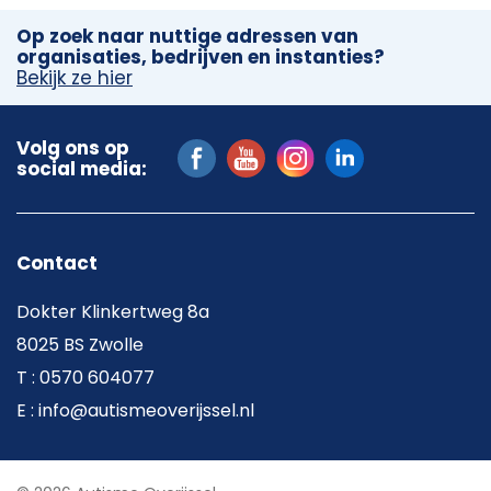
Op zoek naar nuttige adressen van
organisaties, bedrijven en instanties?
Bekijk ze hier
Volg ons op
social media:
Contact
Dokter Klinkertweg 8a
8025 BS Zwolle
T : 0570 604077
E : info@autismeoverijssel.nl