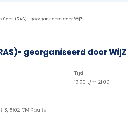
e Soos (RAS)- georganiseerd door WijZ
RAS)- georganiseerd door WijZ
Tijd
19:00 t/m 21:00
 3, 8102 CM Raalte