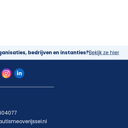
anisaties, bedrijven en instanties?
Bekijk ze hier
 604077
autismeoverijssel.nl