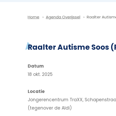
Agenda Overijssel
Raalter Autism
Home
Raalter Autisme Soos (
Datum
18 okt. 2025
Locatie
Jongerencentrum TraXX, Schapenstraat
(tegenover de Aldi)