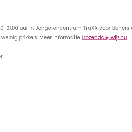
0-21.00 uur in Jongerencentrum TraXX voor tieners 
 weinig prikkels. Meer informatie
i.rozendal@wijz.nu
r.