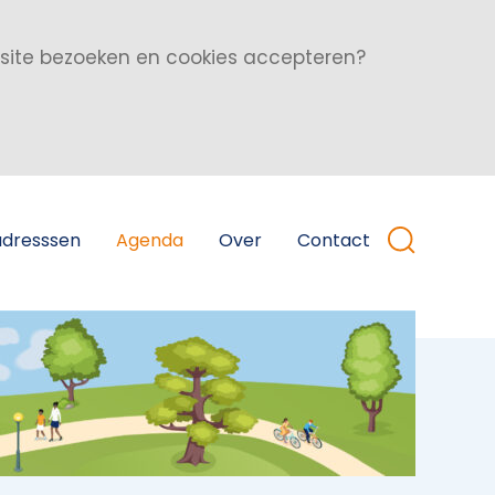
bsite bezoeken en cookies accepteren?
adresssen
Agenda
Over
Contact