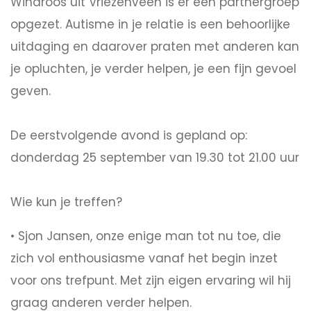
Windroos uit Vriezenveen is er een partnergroep
opgezet. Autisme in je relatie is een behoorlijke
uitdaging en daarover praten met anderen kan
je opluchten, je verder helpen, je een fijn gevoel
geven.
De eerstvolgende avond is gepland op:
donderdag 25 september van 19.30 tot 21.00 uur
Wie kun je treffen?
• Sjon Jansen, onze enige man tot nu toe, die
zich vol enthousiasme vanaf het begin inzet
voor ons trefpunt. Met zijn eigen ervaring wil hij
graag anderen verder helpen.