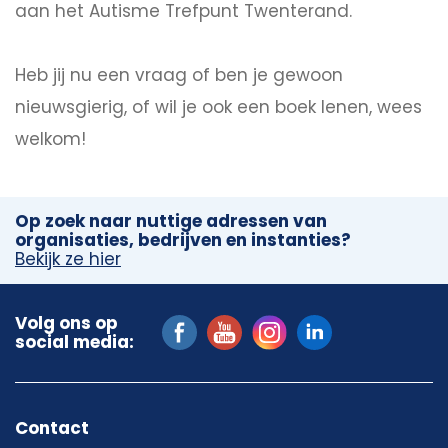
aan het Autisme Trefpunt Twenterand.
Heb jij nu een vraag of ben je gewoon
nieuwsgierig, of wil je ook een boek lenen, wees
welkom!
Op zoek naar nuttige adressen van
organisaties, bedrijven en instanties?
Bekijk ze hier
Volg ons op
social media:
Contact