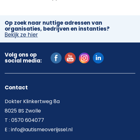
Op zoek naar nuttige adressen van
organisaties, bedrijven en instanties?
Bekijk ze hier
Volg ons op
social media:
Contact
Dokter Klinkertweg 8a
8025 BS Zwolle
T : 0570 604077
E : info@autismeoverijssel.nl