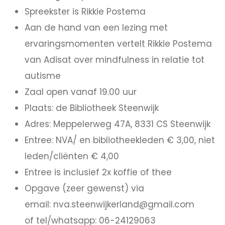
Spreekster is Rikkie Postema
Aan de hand van een lezing met
ervaringsmomenten vertelt Rikkie Postema
van Adisat over mindfulness in relatie tot
autisme
Zaal open vanaf 19.00 uur
Plaats: de Bibliotheek Steenwijk
Adres: Meppelerweg 47A, 8331 CS Steenwijk
Entree: NVA/ en bibliotheekleden € 3,00, niet
leden/cliënten € 4,00
Entree is inclusief 2x koffie of thee
Opgave (zeer gewenst) via
email: nva.steenwijkerland@gmail.com
of tel/whatsapp: 06-24129063