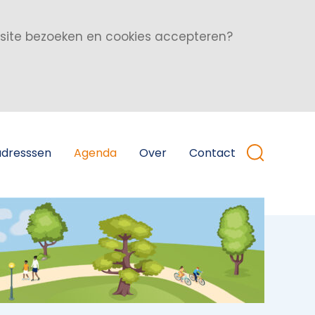
bsite bezoeken en cookies accepteren?
adresssen
Agenda
Over
Contact