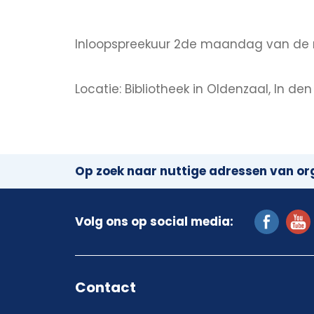
Inloopspreekuur 2de maandag van de m
Locatie: Bibliotheek in Oldenzaal, In de
Op zoek naar nuttige adressen van org
Volg ons op social media:
Contact