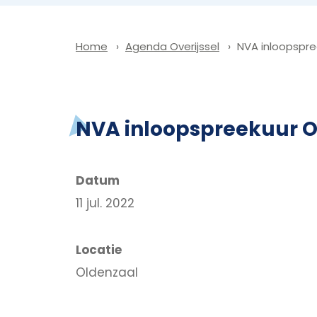
Agenda Overijssel
NVA inloopspre
Home
NVA inloopspreekuur 
Datum
11 jul. 2022
Locatie
Oldenzaal