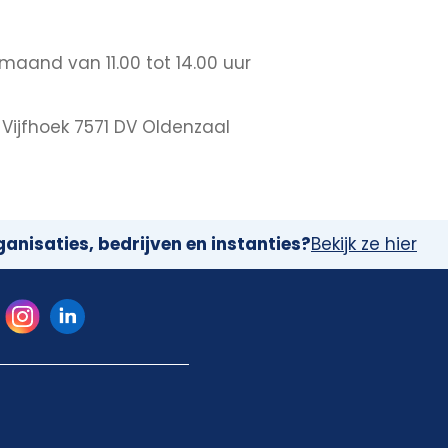
aand van 11.00 tot 14.00 uur
n Vijfhoek 7571 DV Oldenzaal
anisaties, bedrijven en instanties?
Bekijk ze hier