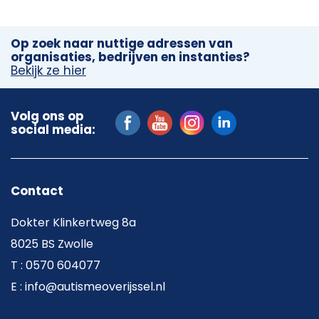
Op zoek naar nuttige adressen van
organisaties, bedrijven en instanties?
Bekijk ze hier
Volg ons op
social media:
Contact
Dokter Klinkertweg 8a
8025 BS Zwolle
T : 0570 604077
E : info@autismeoverijssel.nl