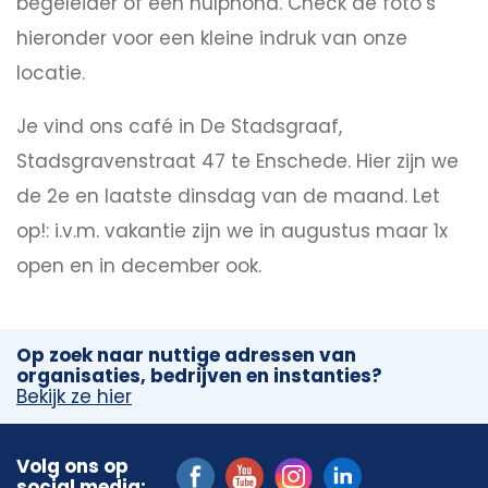
begeleider of een hulphond. Check de foto’s
hieronder voor een kleine indruk van onze
locatie.
Je vind ons café in De Stadsgraaf,
Stadsgravenstraat 47 te Enschede. Hier zijn we
de 2e en laatste dinsdag van de maand. Let
op!: i.v.m. vakantie zijn we in augustus maar 1x
open en in december ook.
Op zoek naar nuttige adressen van
organisaties, bedrijven en instanties?
Bekijk ze hier
Volg ons op
social media: