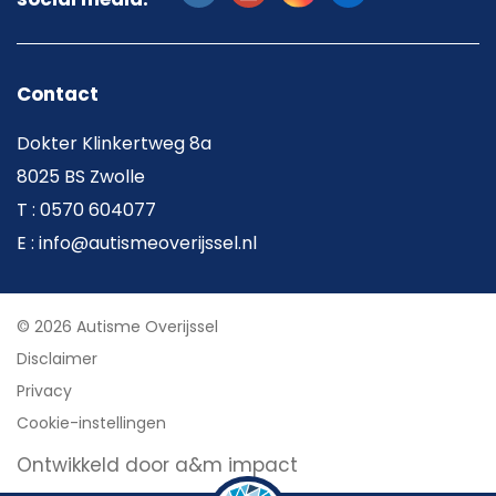
Contact
Dokter Klinkertweg 8a
8025 BS Zwolle
T : 0570 604077
E : info@autismeoverijssel.nl
© 2026 Autisme Overijssel
Disclaimer
Privacy
Cookie-instellingen
Ontwikkeld door a&m impact