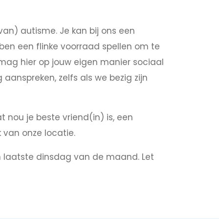
n) autisme. Je kan bij ons een
bben een flinke voorraad spellen om te
e mag hier op jouw eigen manier sociaal
 aanspreken, zelfs als we bezig zijn
nou je beste vriend(in) is, een
 van onze locatie.
en laatste dinsdag van de maand. Let