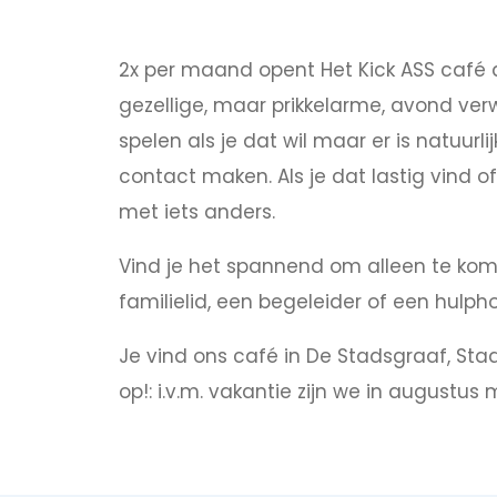
2x per maand opent Het Kick ASS café
gezellige, maar prikkelarme, avond ver
spelen als je dat wil maar er is natuur
contact maken. Als je dat lastig vind of
met iets anders.
Vind je het spannend om alleen te kome
familielid, een begeleider of een hulph
Je vind ons café in De Stadsgraaf, Sta
op!: i.v.m. vakantie zijn we in augustu