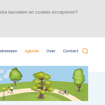
bsite bezoeken en cookies accepteren?
adresssen
Agenda
Over
Contact