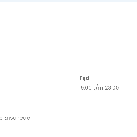
Tijd
19:00 t/m 23:00
te Enschede