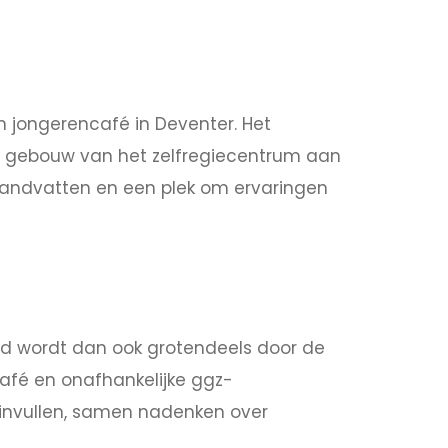
n jongerencafé in Deventer. Het
het gebouw van het zelfregiecentrum aan
 handvatten en een plek om ervaringen
oud wordt dan ook grotendeels door de
afé en onafhankelijke ggz-
 invullen, samen nadenken over