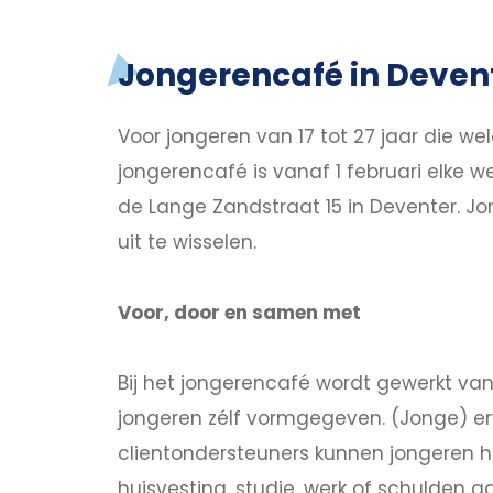
Jongerencafé in Deven
Voor jongeren van 17 tot 27 jaar die w
jongerencafé is vanaf 1 februari elke 
de Lange Zandstraat 15 in Deventer. Jo
uit te wisselen.
Voor, door en samen met
Bij het jongerencafé wordt gewerkt van
jongeren zélf vormgegeven. (Jonge) er
clientondersteuners kunnen jongeren h
huisvesting, studie, werk of schulden 