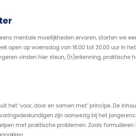
ter
eleens mentale moeilijkheden ervaren, starten we ee
week open op woensdag van 16.00 tot 20.00 uur in 
ngeren vinden hier steun, (h)erkenning, praktische
uit het ‘voor, door en samen met’ principe. De inh
varingsdeskundigen zijn aanwezig bij het jongerenc
elpen met praktische problemen. Zoals formulieren
aanpakken.