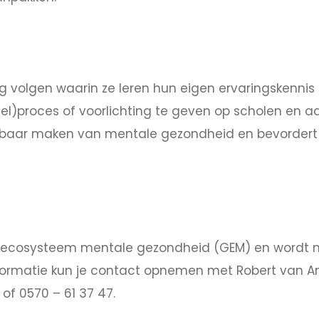
g volgen waarin ze leren hun eigen ervaringskennis
el)proces of voorlichting te geven op scholen en a
ekbaar maken van mentale gezondheid en bevordert 
t ecosysteem mentale gezondheid (GEM) en wordt m
ormatie kun je contact opnemen met Robert van An
of 0570 – 61 37 47.