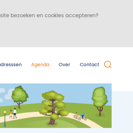
bsite bezoeken en cookies accepteren?
adresssen
Agenda
Over
Contact