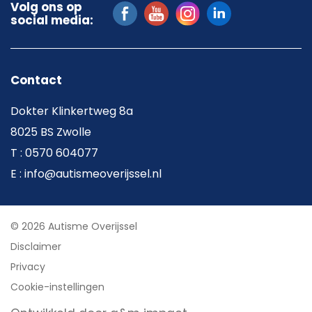
Volg ons op
social media:
Contact
Dokter Klinkertweg 8a
8025 BS Zwolle
T : 0570 604077
E : info@autismeoverijssel.nl
© 2026 Autisme Overijssel
Disclaimer
Privacy
Cookie-instellingen