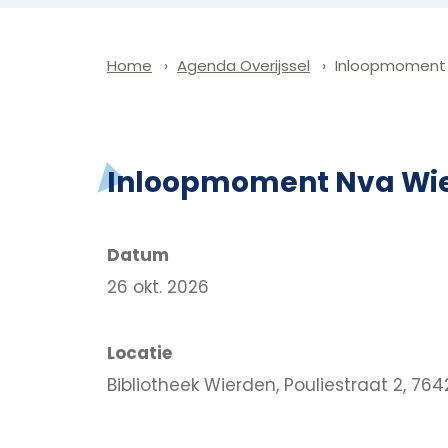
Agenda Overijssel
Inloopmoment N
Home
Inloopmoment Nva Wier
Datum
26 okt. 2026
Locatie
Bibliotheek Wierden, Pouliestraat 2, 76