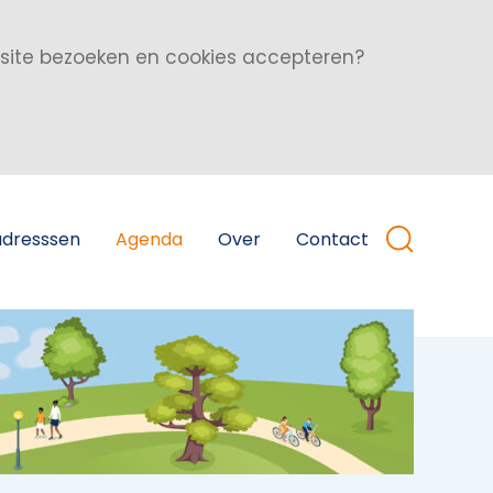
bsite bezoeken en cookies accepteren?
adresssen
Agenda
Over
Contact