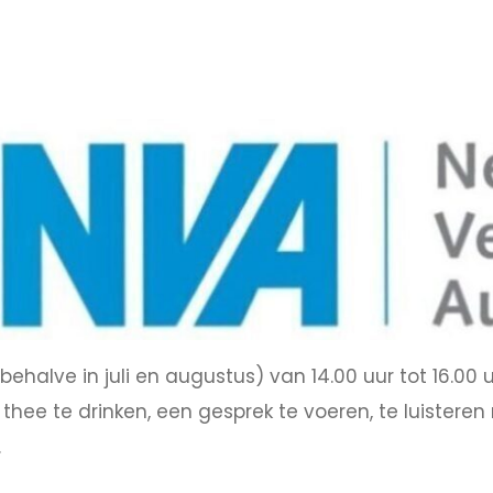
lve in juli en augustus) van 14.00 uur tot 16.00 uur
thee te drinken, een gesprek te voeren, te luistere
.