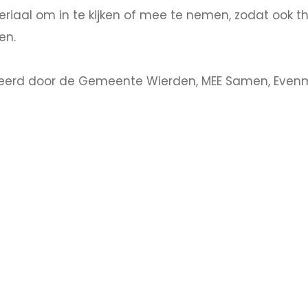
eriaal om in te kijken of mee te nemen, zodat ook thu
en.
erd door de Gemeente Wierden, MEE Samen, Evenmens