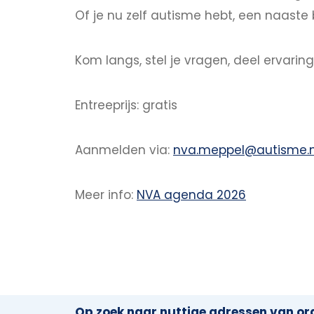
Of je nu zelf autisme hebt, een naaste 
Kom langs, stel je vragen, deel ervari
Entreeprijs: gratis
Aanmelden via:
nva.meppel@autisme.n
Meer info:
NVA agenda 2026
Op zoek naar nuttige adressen van org