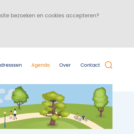
bsite bezoeken en cookies accepteren?
adresssen
Agenda
Over
Contact