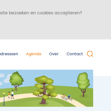
bsite bezoeken en cookies accepteren?
adresssen
Agenda
Over
Contact