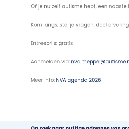
Of je nu zelf autisme hebt, een naaste 
Kom langs, stel je vragen, deel ervari
Entreeprijs: gratis
Aanmelden via:
nva.meppel@autisme.n
Meer info:
NVA agenda 2026
Op zoek naar nuttige adressen van org