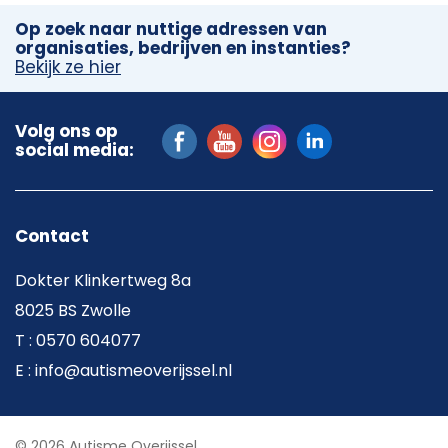
Op zoek naar nuttige adressen van
organisaties, bedrijven en instanties?
Bekijk ze hier
Volg ons op
social media:
Contact
Dokter Klinkertweg 8a
8025 BS Zwolle
T : 0570 604077
E : info@autismeoverijssel.nl
© 2026 Autisme Overijssel