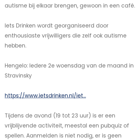
autisme bij elkaar brengen, gewoon in een café.
Iets Drinken wordt georganiseerd door
enthousiaste vrijwilligers die zelf ook autisme
hebben.
Hengelo: Iedere 2e woensdag van de maand in
Stravinsky
https://www.ietsdrinken.nl/iet...
Tijdens de avond (19 tot 23 uur) is er een
vrijblijvende activiteit, meestal een pubquiz of
spellen. Aanmelden is niet nodig, er is geen