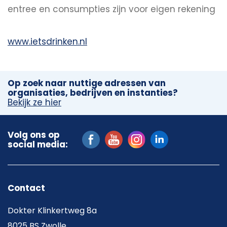
entree en consumpties zijn voor eigen rekening
www.ietsdrinken.nl
Op zoek naar nuttige adressen van
organisaties, bedrijven en instanties?
Bekijk ze hier
Volg ons op
social media:
Contact
Dokter Klinkertweg 8a
8025 BS Zwolle