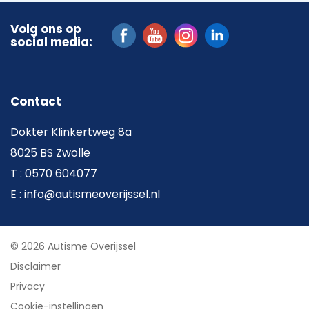
Volg ons op
social media:
Contact
Dokter Klinkertweg 8a
8025 BS Zwolle
T : 0570 604077
E : info@autismeoverijssel.nl
© 2026 Autisme Overijssel
Disclaimer
Privacy
Cookie-instellingen